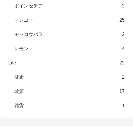
ポインセチア
2
マンゴー
25
モッコウバラ
2
レモン
4
Life
22
健康
2
散策
17
雑貨
1