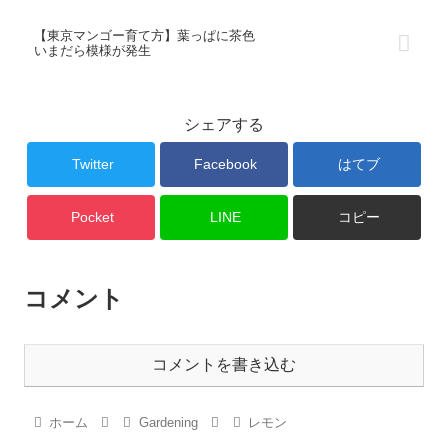
【東京マンゴー育て方】葉っぱに茶色
いまだら模様が発生
シェアする
Twitter
Facebook
はてブ
Pocket
LINE
コピー
コメント
コメントを書き込む
ホーム
Gardening
レモン