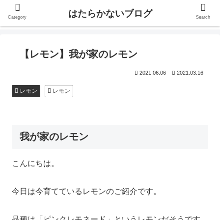
はたらかないブログ
Category
Search
【レモン】我が家のレモン
2021.06.06
2021.03.16
レモン
レモン
我が家のレモン
こんにちは。
今日は今育てているレモンのご紹介です。
品種は「ピンクレモネード」というレモンだそうです。