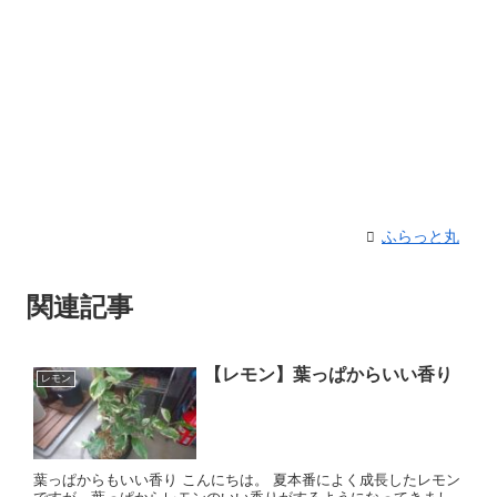
ふらっと丸
関連記事
【レモン】葉っぱからいい香り
レモン
葉っぱからもいい香り こんにちは。 夏本番によく成長したレモン