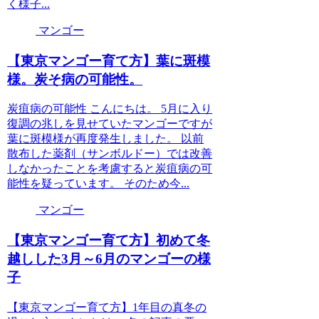
く様子...
マンゴー
【東京マンゴー育て方】葉に斑模
様。炭そ病の可能性。
炭疽病の可能性 こんにちは。 5月に入り
復調の兆しを見せていたマンゴーですが
葉に斑模様が再度発生しました。 以前
散布した薬剤（サンボルドー）では改善
しなかったことを考慮すると炭疽病の可
能性を疑っています。 そのため今...
マンゴー
【東京マンゴー育て方】初めて冬
越しした3月～6月のマンゴーの様
子
【東京マンゴー育て方】1年目の真冬の