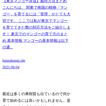
【東京マンゴー育成】栽培方法まとめ
こんにちは。 関東で南国の植物「マン
ゴー」を育てるには「管理」がとても大
切です。 ここでは私が東京でマンゴー
を育ててきた際の対応方法をご紹介しま
す！ 東京でのマンゴーの育て方のまと
め 基本情報 マンゴーの基本情報は以下
の通...
hatarakanai.site
2021.06.04
最近は多くの果樹苗も出ているので何か
育て始めるには良いかもしれません。是