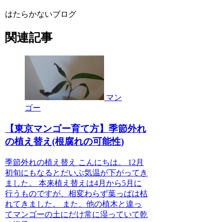
はたらかないブログ
関連記事
マン
ゴー
【東京マンゴー育て方】季節外れ
の植え替え(根腐れの可能性)
季節外れの植え替え こんにちは。 12月
初旬にもなるとだいぶ気温が下がってき
ました。 本来植え替えは4月から5月に
行うものですが、相変わらず葉っぱは枯
れてきました。 また、他の植木と違っ
てマンゴーの土にだけ常に湿っていて乾