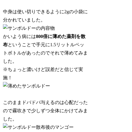
中身は使い切りできるように2gの小袋に
分かれていました。
かいよう病には
800倍に薄めた薬剤を散
布
ということで手元に1.5リットルペッ
トボトルがあったのでそれで薄めてみま
した。
※ちょっと濃いけど誤差だと信じて実
施！
このままドバドバ与えるのは心配だった
ので霧吹きで少しずつ全体にかけてみま
した。