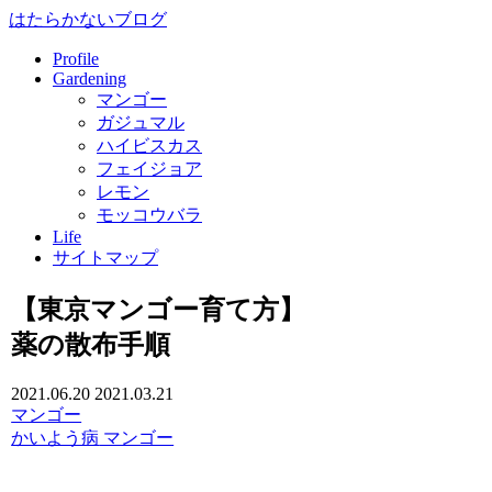
はたらかないブログ
Profile
Gardening
マンゴー
ガジュマル
ハイビスカス
フェイジョア
レモン
モッコウバラ
Life
サイトマップ
【東京マンゴー育て方】
薬の散布手順
2021.06.20
2021.03.21
マンゴー
かいよう病
マンゴー